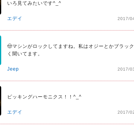
いろ見てみたいです^_^
エデイ
2017/0
🤠マシンがロックしてますね。私はオジーとかブラッ
く聞いてます。
Jeep
2017/0
ピッキングハーモニクス！！^_^
エデイ
2017/0