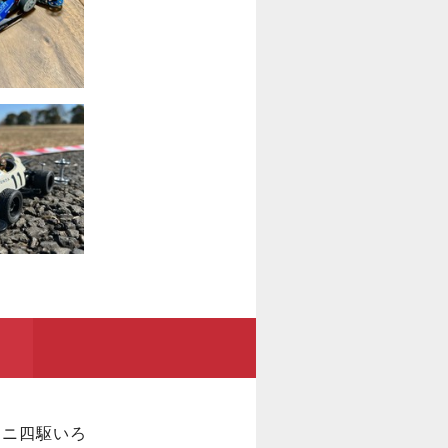
ミニ四駆いろ