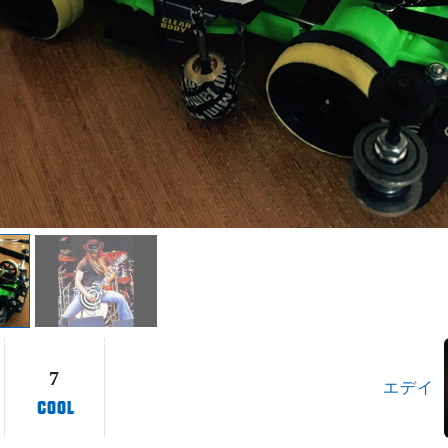
7
エデイ