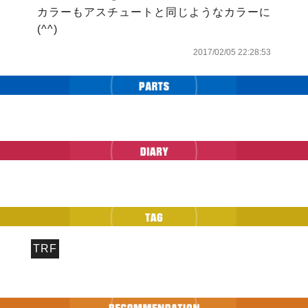
カラーもアスチュートと同じようなカラーに
(^^)
2017/02/05 22:28:53
TRF