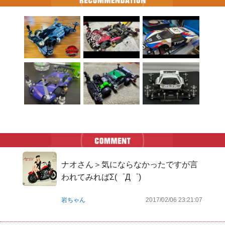
ナオさん＞気にならなかったですが言
われてみればΣ(゜Д゜)
岩ちゃん
2017/02/06 23:21:07