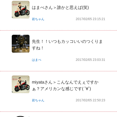
はまべさん＞誰かと思えば(笑)
岩ちゃん
2017/02/05 23:15:21
先生！！いつもカッコいいのつくりま
すね！
はまべ
2017/02/05 23:03:31
miyataさん＞こんなんでえぇですか
ぁ？アメリカンな感じです( ´∀`)
岩ちゃん
2017/02/05 22:50:23