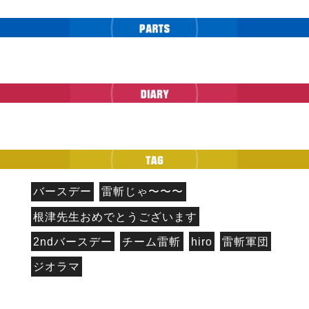
バースデー
雷斬じゃ〜〜〜
根津先生おめでとうございます
2ndバースデー
チーム雷斬
hiro
雷斬軍団
ジオラマ