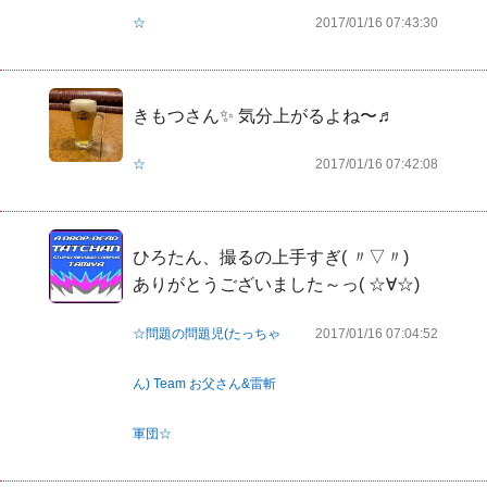
☆
2017/01/16 07:43:30
きもつさん✨ 気分上がるよね〜♬
☆
2017/01/16 07:42:08
ひろたん、撮るの上手すぎ( 〃▽〃)

ありがとうございました～っ( ☆∀☆)
☆問題の問題児(たっちゃ
2017/01/16 07:04:52
ん) Team お父さん&雷斬
軍団☆