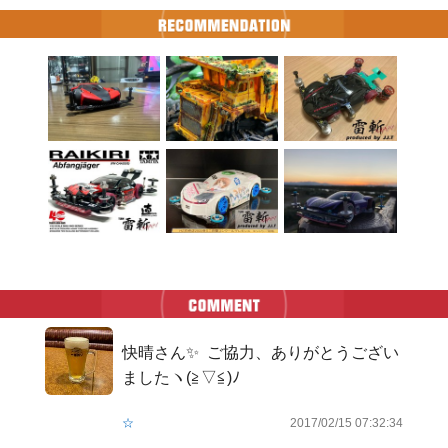
快晴さん✨  ご協力、ありがとうござい
ましたヽ(≧▽≦)ﾉ
☆
2017/02/15 07:32:34