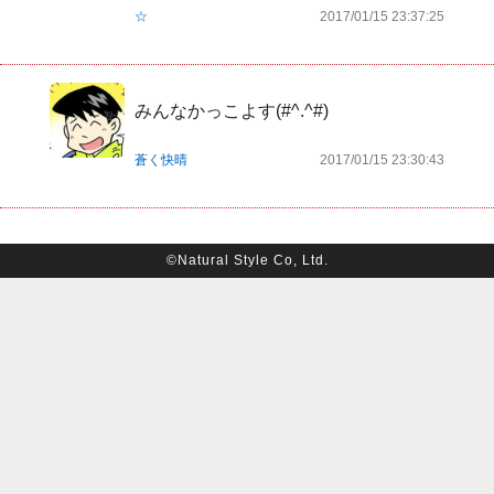
☆
2017/01/15 23:37:25
みんなかっこよす(#^.^#)
蒼く快晴
2017/01/15 23:30:43
©Natural Style Co, Ltd.