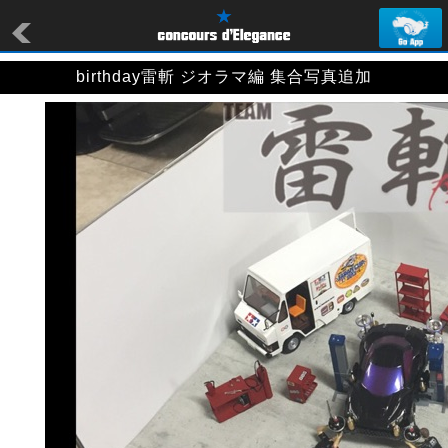
birthday雷斬 ジオラマ編 集合写真追加