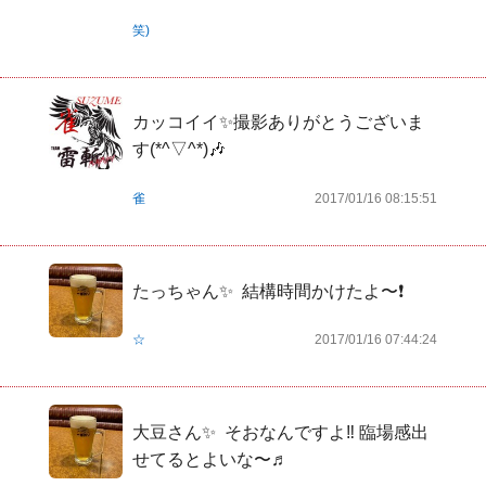
笑)
カッコイイ✨撮影ありがとうございま
す(*^▽^*)🎶
雀
2017/01/16 08:15:51
たっちゃん✨  結構時間かけたよ〜❗️ 
☆
2017/01/16 07:44:24
大豆さん✨  そおなんですよ‼️ 臨場感出
せてるとよいな〜♬