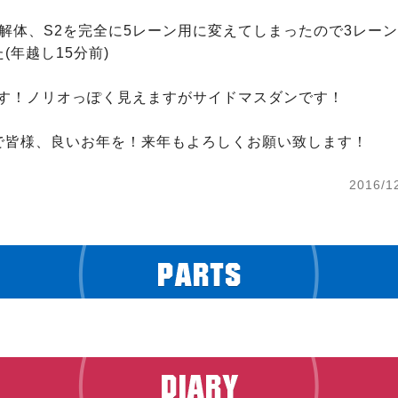
を解体、S2を完全に5レーン用に変えてしまったので3レー
年越し15分前)

です！ノリオっぽく見えますがサイドマスダンです！

で皆様、良いお年を！来年もよろしくお願い致します！
2016/1