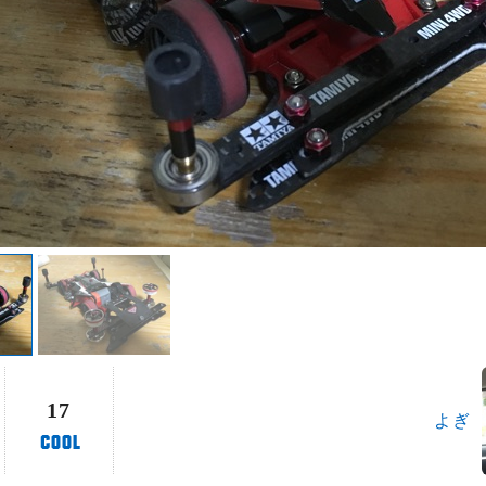
17
よぎ