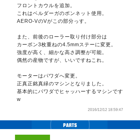
フロントカウルを追加。

これはベルダーガのボンネット使用。

AERO-VのVがこの部分っす。

また、前後のローラー取り付け部分は

カーボン3枚重ねの4.5mmステーに変更。

強度が高く、細かな高さ調整が可能。

偶然の産物ですが、いいですねこれ。

モーターはパワダへ変更。

正真正銘真緑のマシンとなりました。

基本的にパワダでヒャッハーするマシンです
w
2016/12/12 18:59:47