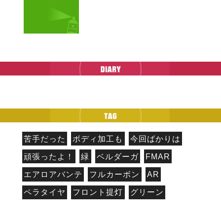
苦手だった
ボディ加工も
今回ばかりは
頑張ったよ！
緑
ベルダーガ
FMAR
エアロアバンテ
フルカーボン
AR
ペラタイヤ
フロント提灯
グリーン