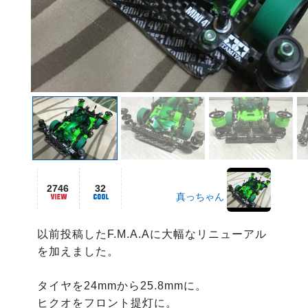
2746
32
真っちゃん
以前投稿したF.M.A.Aに大幅なリニューアル
を加えました。

タイヤを24mmから25.8mmに。

ヒクオをフロント提灯に。
