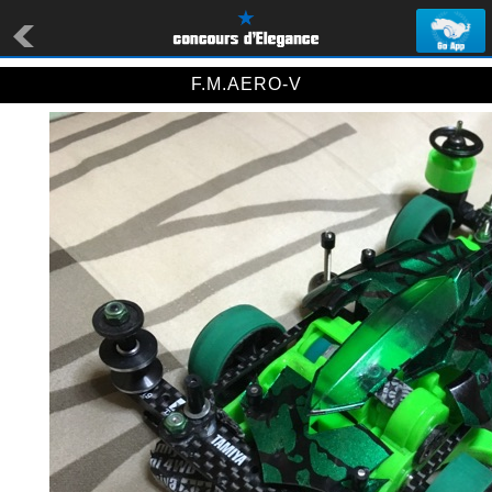
F.M.AERO-V