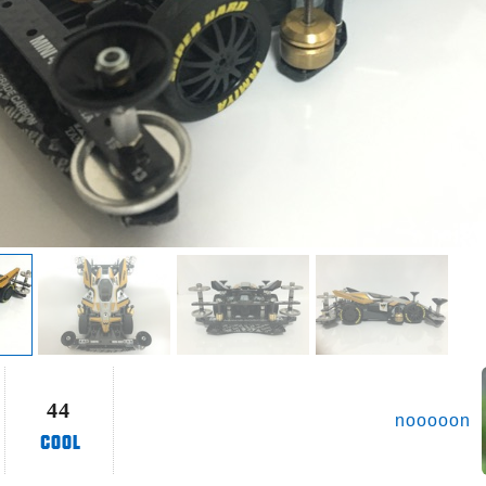
44
nooooon