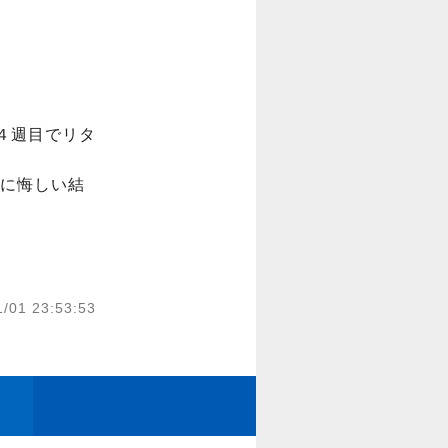
４週目でリタ
に悔しい結
1/01 23:53:53