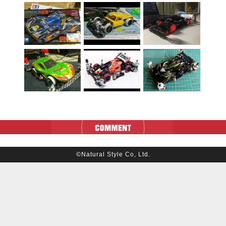
©Natural Style Co, Ltd.