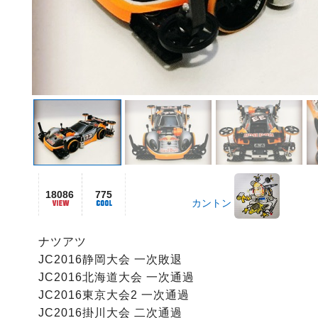
18086
775
カントン
ナツアツ

JC2016静岡大会 一次敗退

JC2016北海道大会 一次通過

JC2016東京大会2 一次通過

JC2016掛川大会 二次通過
