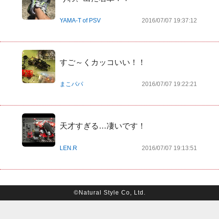
YAMA-T of PSV
2016/07/07 19:37:12
すご～くカッコいい！！
まこパパ
2016/07/07 19:22:21
天才すぎる…凄いです！
LEN.R
2016/07/07 19:13:51
©Natural Style Co, Ltd.