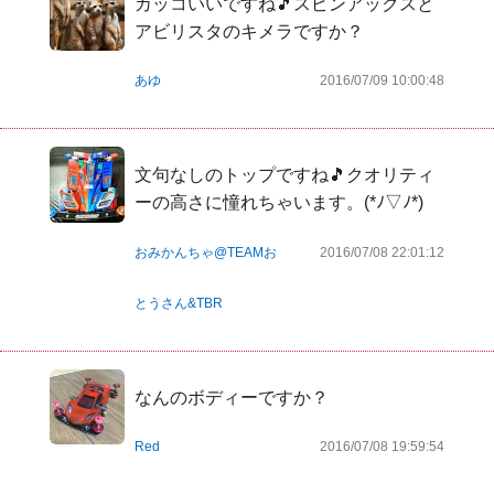
カッコいいですね🎵スピンアックスと
アビリスタのキメラですか？
あゆ
2016/07/09 10:00:48
文句なしのトップですね🎵クオリティ
ーの高さに憧れちゃいます。(*ﾉ▽ﾉ*)
おみかんちゃ@TEAMお
2016/07/08 22:01:12
とうさん&TBR
なんのボディーですか？
Red
2016/07/08 19:59:54