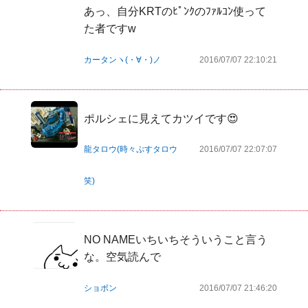
あっ、自分KRTのﾋﾟﾝｸのﾌｧﾙｺﾝ使って
カータンヽ(・∀・)ノ
2016/07/07 22:10:21
ポルシェに見えてカツイです😍
龍タロウ(時々ぷすタロウ
2016/07/07 22:07:07
笑)
NO NAMEいちいちそういうこと言う
な。空気読んで
ショボン
2016/07/07 21:46:20