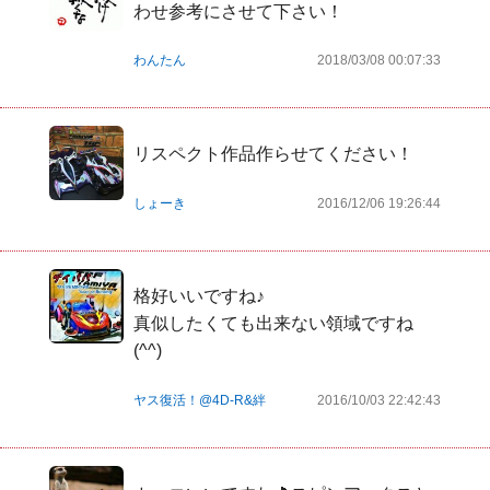
わせ参考にさせて下さい！
わんたん
2018/03/08 00:07:33
リスペクト作品作らせてください！
しょーき
2016/12/06 19:26:44
格好いいですね♪

真似したくても出来ない領域ですね
(^^)
ヤス復活！@4D-R&絆
2016/10/03 22:42:43