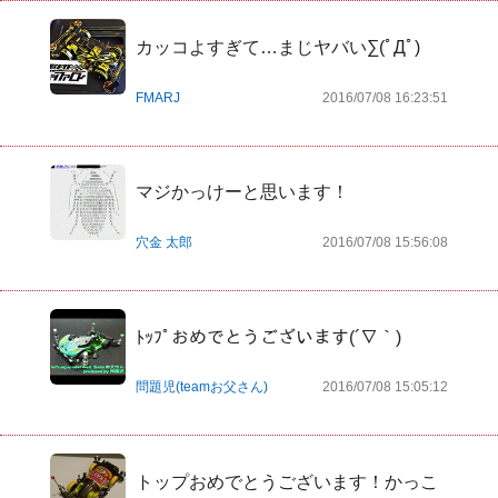
カッコよすぎて…まじヤバい∑(ﾟДﾟ)
FMARJ
2016/07/08 16:23:51
マジかっけーと思います！
穴金 太郎
2016/07/08 15:56:08
ﾄｯﾌﾟおめでとうございます(´∇｀)
問題児(teamお父さん)
2016/07/08 15:05:12
トップおめでとうございます！かっこ