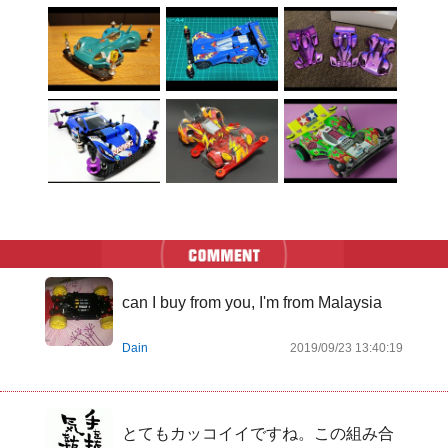
can I buy from you, I'm from Malaysia
Dain
2019/09/23 13:40:19
とてもカッコイイですね。この組み合