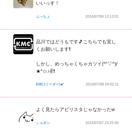
いいっす！
ぷっちょ
2016/07/08 13:12:01
品川ではどうもです🎵こちらでも宜し
くお願いします❗

しかし、めっちゃくちゃカツイ(*^▽^)/
★*☆♪✌❗
KMC(リーダー)🌠
2016/07/08 04:02:11
よく見たらアビリスタじゃなかったw
ショボン
2016/07/07 23:25:40