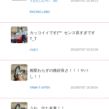
うえだしんぺい UD
2016/07/07 20:39:23
RACING LABO
カッコイイです(^^  センス良すぎです
T_T
のぼり
2016/07/07 20:32:09
相変わらずの格好良さ！！！ヤバ
し！！
YAMA-T of PSV
2016/07/07 19:38:54
うわ、出た名車！！