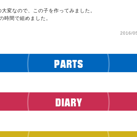
の大変なので、この子を作ってみました。

3の時間で組めました。
2016/0