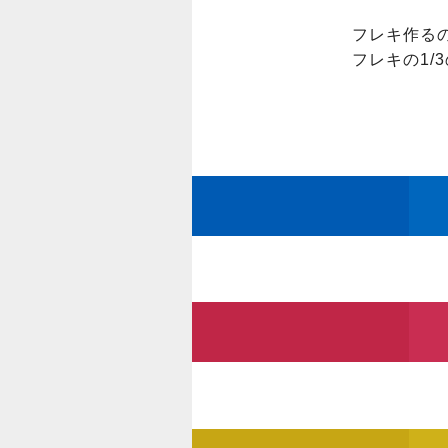
フレキ作る
フレキの1/