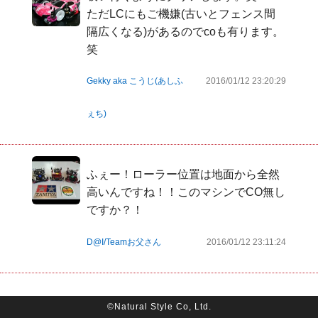
ただLCにもご機嫌(古いとフェンス間
隔広くなる)があるのでcoも有ります。
笑
Gekky aka こうじ(あしふ
2016/01/12 23:20:29
ぇち)
ふぇー！ローラー位置は地面から全然
高いんですね！！このマシンでCO無し
ですか？！
D@I/Teamお父さん
2016/01/12 23:11:24
©Natural Style Co, Ltd.