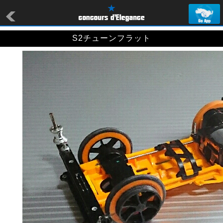
S2チューンフラット