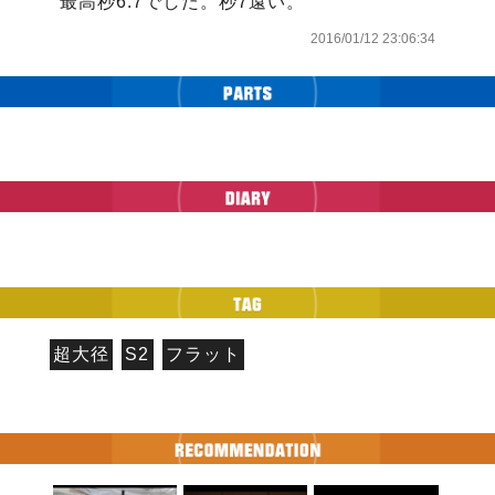
最高秒6.7でした。秒7遠い。
2016/01/12 23:06:34
超大径
S2
フラット