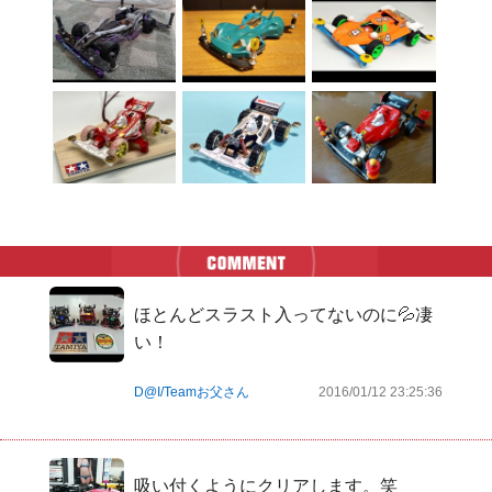
ほとんどスラスト入ってないのに💦凄
い！
D@I/Teamお父さん
2016/01/12 23:25:36
吸い付くようにクリアします。笑
