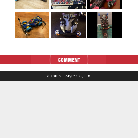
©Natural Style Co, Ltd.