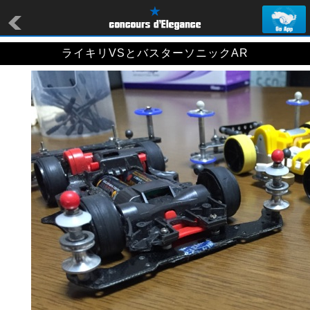
ライキリVSとバスターソニックAR