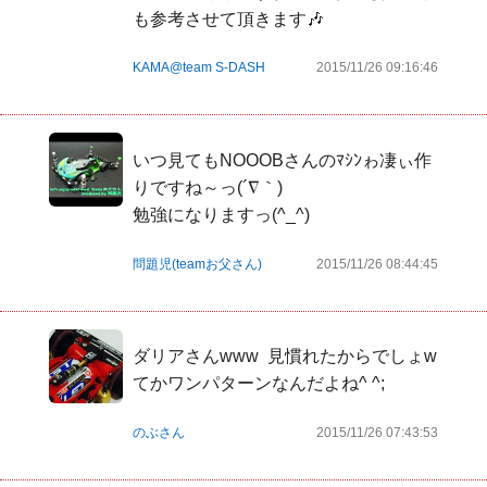
も参考させて頂きます🎶
KAMA@team S-DASH
2015/11/26 09:16:46
いつ見てもNOOOBさんのﾏｼﾝゎ凄ぃ作
りですね～っ(´∇｀)

勉強になりますっ(^_^)
問題児(teamお父さん)
2015/11/26 08:44:45
ダリアさんwww  見慣れたからでしょw 
てかワンパターンなんだよね^ ^;
のぶさん
2015/11/26 07:43:53