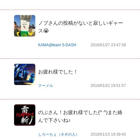
ノブさんの投稿がないと寂しいギャー
ス😭
KAMA@team S-DASH
2016/01/27 23:47:58
お疲れ様でした！
クーメル
2016/01/22 19:51:57
のぶさん！お疲れ様でした(^ ^)また絡
んで下さいね♪
しろーちぇ（ネギの人）
2016/01/15 19:39:45