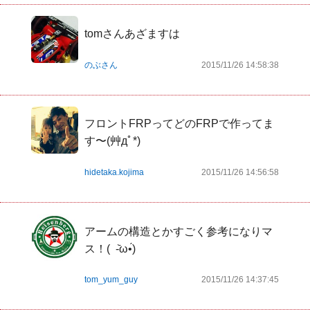
tomさんあざますは
のぶさん
2015/11/26 14:58:38
フロントFRPってどのFRPで作ってま
す〜(艸дﾟ*)
hidetaka.kojima
2015/11/26 14:56:58
アームの構造とかすごく参考になりマ
ス！(  -᷅ω•́)
tom_yum_guy
2015/11/26 14:37:45