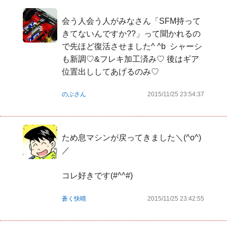
会う人会う人がみなさん「SFM持って
きてないんですか??」って聞かれるの
で先ほど復活させました^ ^b  シャーシ
も新調♡&フレキ加工済み♡ 後はギア
位置出ししてあげるのみ♡
のぶさん
2015/11/25 23:54:37
ため息マシンが戻ってきました＼(^o^)
／

コレ好きです(#^^#)
蒼く快晴
2015/11/25 23:42:55