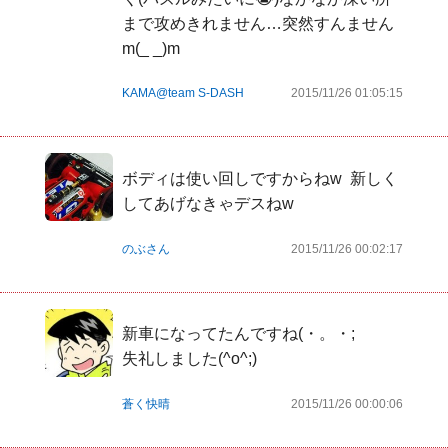
まで攻めきれません…突然すんません
m(_ _)m
KAMA@team S-DASH
2015/11/26 01:05:15
ボディは使い回しですからねw  新しく
してあげなきゃデスねw
のぶさん
2015/11/26 00:02:17
新車になってたんですね(・。・;

失礼しました(^o^;)
蒼く快晴
2015/11/26 00:00:06