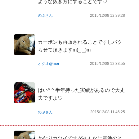
ような抜き方にすることです♡ 
のぶさん
2015/12/08 12:39:28
カーボンも再販されることですしパク
らせて頂きますm(_ _)m
オグオ@mor
2015/12/08 12:33:55
はい^ ^ 半年持った実績があるので大丈
夫ですよ♡
のぶさん
2015/12/08 11:46:25
かなりカツイですがそんなに電池のと