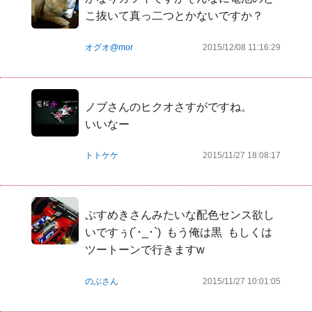
こ抜いて真っ二つとかないですか？
オグオ@mor
2015/12/08 11:16:29
ノブさんのヒクオさすがですね。

いいなー
トトケケ
2015/11/27 18:08:17
ぷすめきさんみたいな配色センス欲し
いですぅ(´･_･`)  もう俺は黒  もしくは
ツートーンで行きますw
のぶさん
2015/11/27 10:01:05