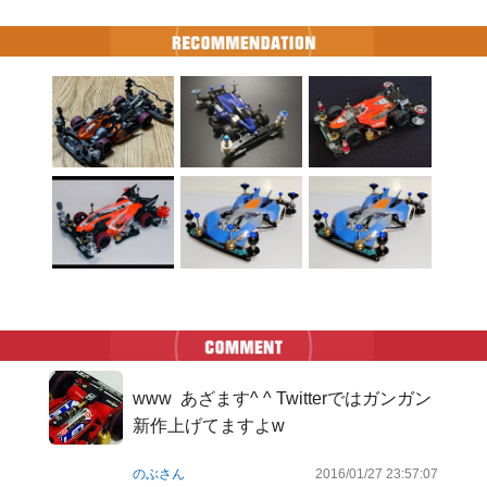
www  あざます^ ^ Twitterではガンガン
新作上げてますよw
のぶさん
2016/01/27 23:57:07