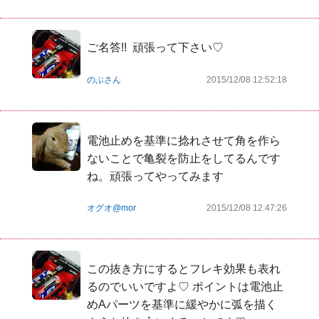
ご名答!!  頑張って下さい♡
のぶさん
2015/12/08 12:52:18
電池止めを基準に捻れさせて角を作ら
ないことで亀裂を防止をしてるんです
ね。頑張ってやってみます
オグオ@mor
2015/12/08 12:47:26
この抜き方にするとフレキ効果も表れ
るのでいいですよ♡ ポイントは電池止
めAパーツを基準に緩やかに弧を描く