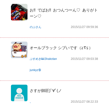
お‼︎  でばお‼︎  おつんつーん♡  ありがト
ーン♡
のぶさん
2015/11/27 09:59:36
オールブラック シブいです（≧∇≦）
ぷすめき🎱Shakotan
2015/11/27 09:03:38
junkyz🔞
さすが師匠)ﾟ∀ﾟ(ノ　
。
2015/11/27 08:22:33