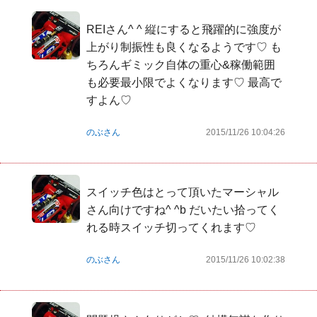
REIさん^ ^ 縦にすると飛躍的に強度が
上がり制振性も良くなるようです♡ も
ちろんギミック自体の重心&稼働範囲
も必要最小限でよくなります♡ 最高で
すよん♡
のぶさん
2015/11/26 10:04:26
スイッチ色はとって頂いたマーシャル
さん向けですね^ ^b だいたい拾ってく
れる時スイッチ切ってくれます♡
のぶさん
2015/11/26 10:02:38