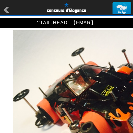
‘‘TAIL-HEAD” 【FMAR】