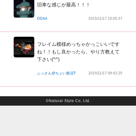
旧車な感じが最高！！！
DDAA
2015/11/17 10:05:37
フレイム模様めっちゃかっこいいです
ね！！もし良かったら、やり方教えて
下さい(^^)
ふっさん@ちょい復活⁈
2015/11/17 09:42:25
©Natural Style Co, Ltd.