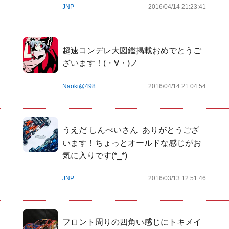
JNP
2016/04/14 21:23:41
超速コンデレ大図鑑掲載おめでとうご
ざいます！(・∀・)ノ
Naoki@498
2016/04/14 21:04:54
うえだ しんぺいさん  ありがとうござ
います！ちょっとオールドな感じがお
気に入りです(*_*)
JNP
2016/03/13 12:51:46
フロント周りの四角い感じにトキメイ