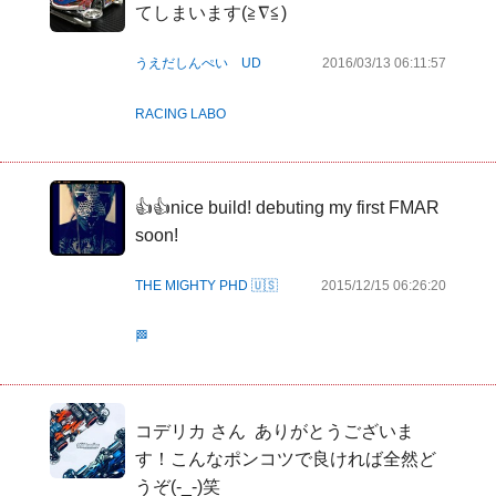
てしまいます(≧∇≦)
うえだしんぺい UD
2016/03/13 06:11:57
RACING LABO
👍👍nice build! debuting my first FMAR 
soon!
THE MIGHTY PHD 🇺🇸
2015/12/15 06:26:20
🏁
コデリカ さん  ありがとうございま
す！こんなポンコツで良ければ全然ど
うぞ(-_-)笑