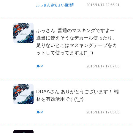
ふっさん@ちょい復活⁈
2015/11/17 22:55:21
ふっさん  普通のマスキングですよー 
適当に使えそうなデカール使ったり、
足りないとこはマスキングテープをカ
ットして使ってますよ(°_°)
JNP
2015/11/17 17:07:03
DDAAさん ありがとうございます！ 端
材を有効活用です(*_*)
JNP
2015/11/17 17:05:05