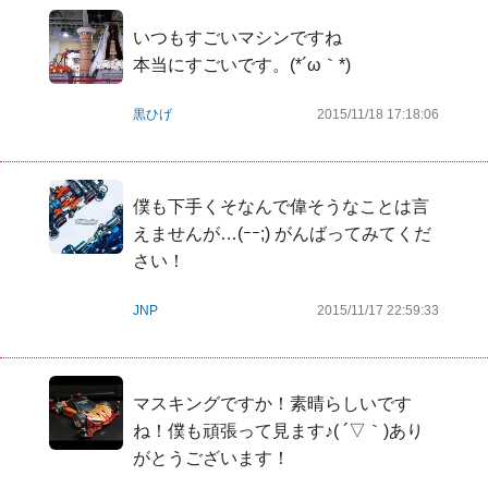
いつもすごいマシンですね

本当にすごいです。(*´ω｀*)
黒ひげ
2015/11/18 17:18:06
僕も下手くそなんで偉そうなことは言
えませんが…(ｰｰ;) がんばってみてくだ
さい！
JNP
2015/11/17 22:59:33
マスキングですか！素晴らしいです
ね！僕も頑張って見ます♪( ´▽｀)あり
がとうございます！