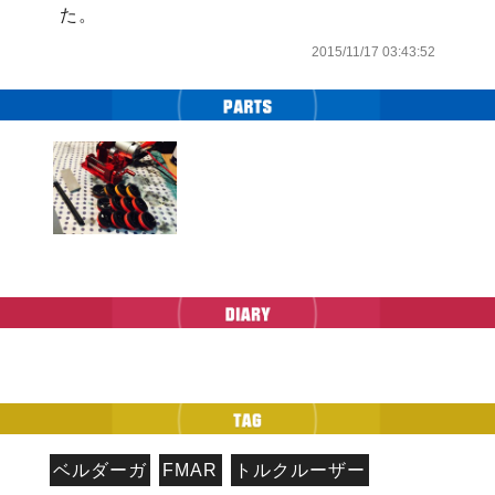
た。
2015/11/17 03:43:52
ベルダーガ
FMAR
トルクルーザー