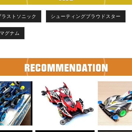
ブラストソニック
シューティングプラウドスター
グマグナム