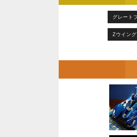
グレート
Zウイン