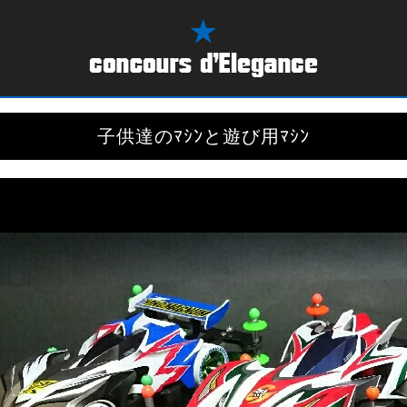
子供達のﾏｼﾝと遊び用ﾏｼﾝ