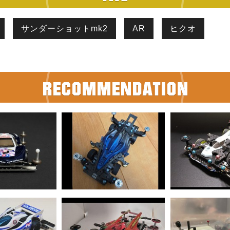
サンダーショットmk2
AR
ヒクオ