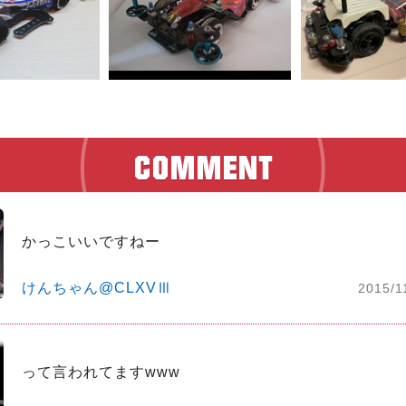
かっこいいですねー
けんちゃん@CLXVⅢ
2015/1
って言われてますwww