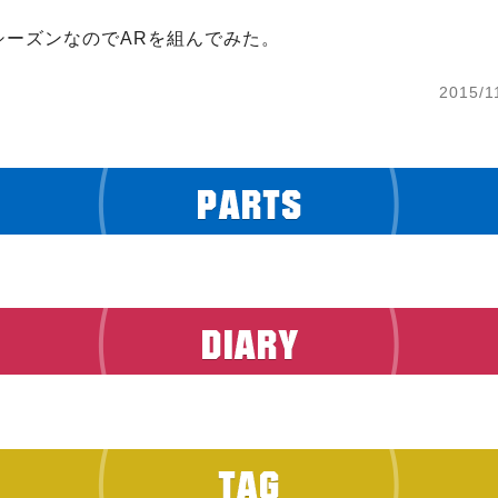
シーズンなのでARを組んでみた。
2015/1