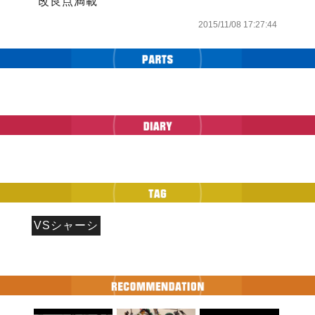
改良点満載
2015/11/08 17:27:44
VSシャーシ