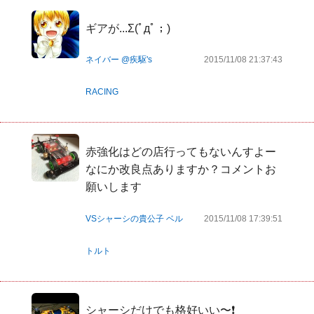
ギアが...Σ(ﾟдﾟ；)
ネイバー @疾駆's
2015/11/08 21:37:43
RACING
赤強化はどの店行ってもないんすよー 
なにか改良点ありますか？コメントお
願いします
VSシャーシの貴公子 ベル
2015/11/08 17:39:51
トルト
シャーシだけでも格好いい〜❗
