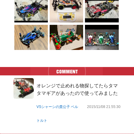
オレンジで止めれる物探してたらタマ
タマギアがあったので使ってみました
VSシャーシの貴公子 ベル
2015/11/08 21:55:30
トルト