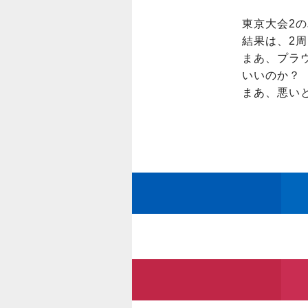
東京大会2の
結果は、2周
まあ、プラ
いいのか？

まあ、悪い