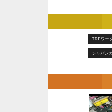
TRFワー
ジャパン