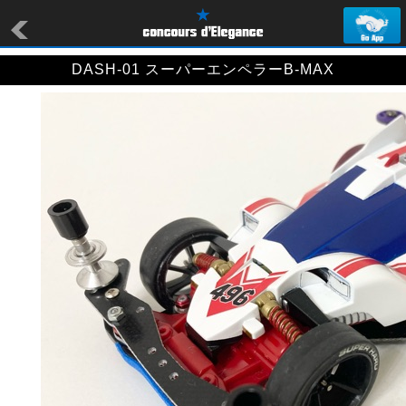
DASH-01 スーパーエンペラーB-MAX