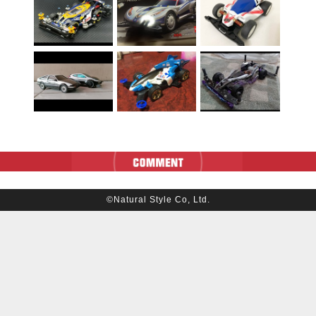
©Natural Style Co, Ltd.