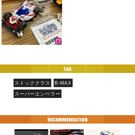
ストッククラス
B-MAX
スーパーエンペラー