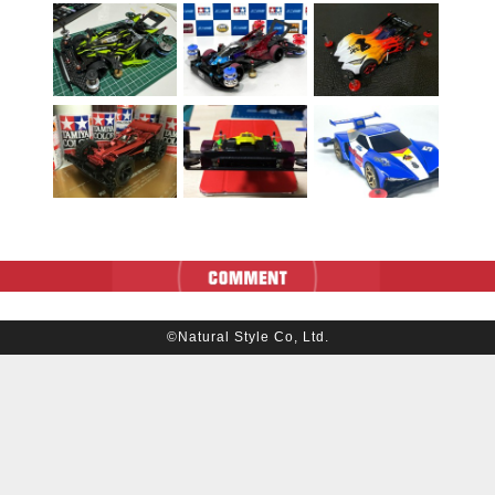
©Natural Style Co, Ltd.