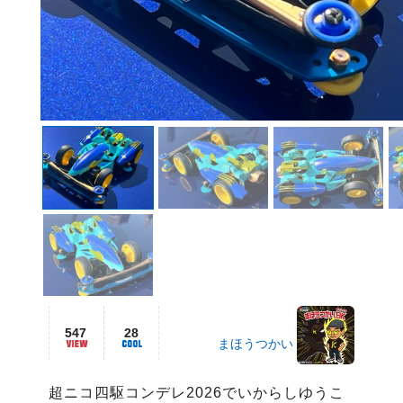
547
28
まほうつかい
超ニコ四駆コンデレ2026でいからしゆうこ