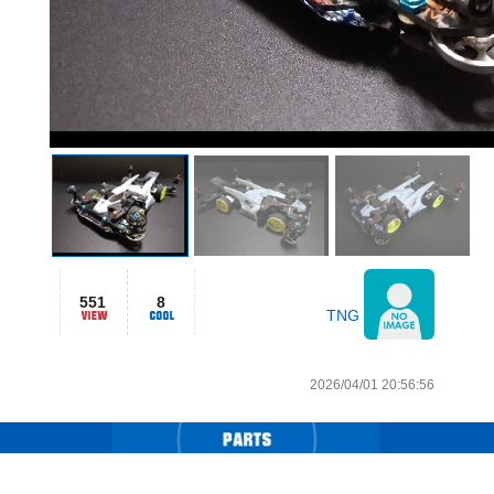
551
8
TNG
2026/04/01 20:56:56