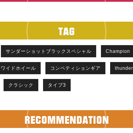
サンダーショットブラックスペシャル
Champion
ワイドホイール
コンペティションギア
thunder
クラシック
タイプ3