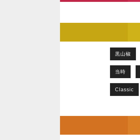
黒山椒
当時
Classic