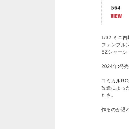
564
1/32 ミニ
ファンブルン
EZシャーシ
2024年:発売
コミカルR
改造によっ
たさ。

作るのが遅れ