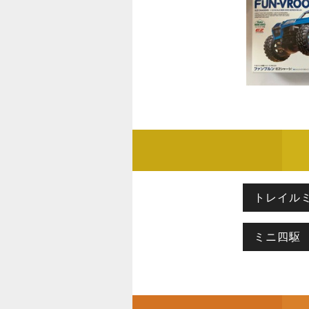
トレイル
ミニ四駆