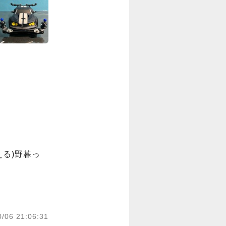
る)野暮っ
0/06 21:06:31