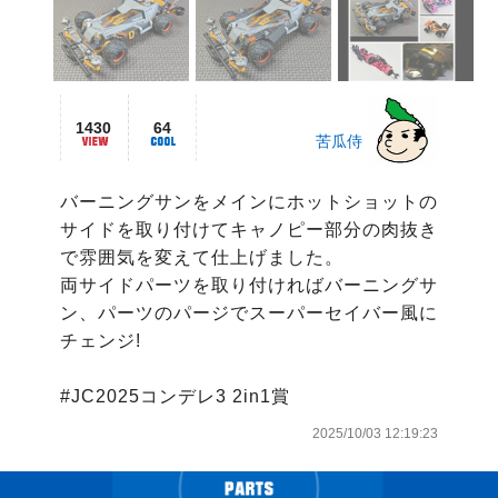
1430
64
苦瓜侍
バーニングサンをメインにホットショットの
サイドを取り付けてキャノピー部分の肉抜き
で雰囲気を変えて仕上げました。

両サイドパーツを取り付ければバーニングサ
ン、パーツのパージでスーパーセイバー風に
チェンジ!

#JC2025コンデレ3 2in1賞
2025/10/03 12:19:23