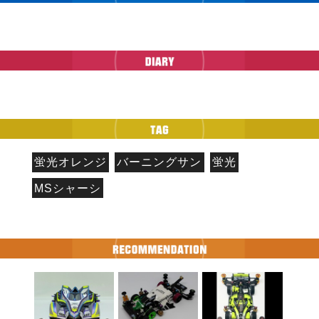
蛍光オレンジ
バーニングサン
蛍光
MSシャーシ