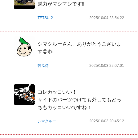
魅力がマシマシです‼︎
TETSU-2
2025/10/04 23:54:22
シマクルーさん、ありがとうございま
す😊👍
苦瓜侍
2025/10/03 22:07:01
コレカッコいい！

サイドのパーツつけても外してもどっ
ちもカッコいいですね！
シマクルー
2025/10/03 20:45:12