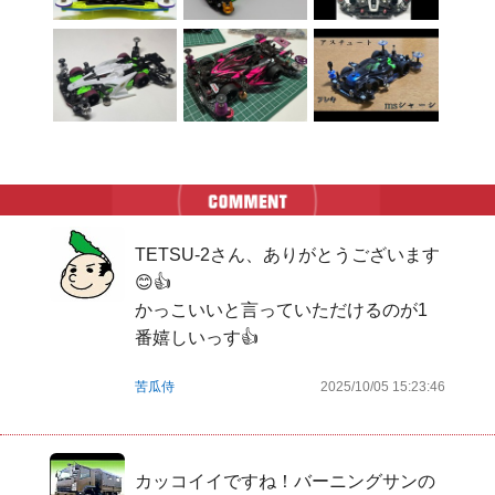
TETSU-2さん、ありがとうございます
😊👍

かっこいいと言っていただけるのが1
番嬉しいっす👍
苦瓜侍
2025/10/05 15:23:46
カッコイイですね！バーニングサンの