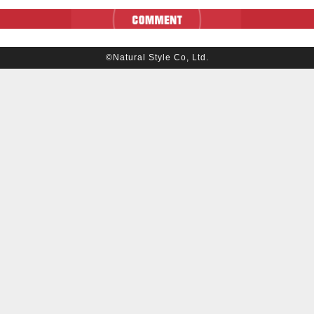
©Natural Style Co, Ltd.