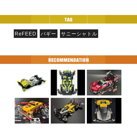
ReFEED
バギー
サニーシャトル