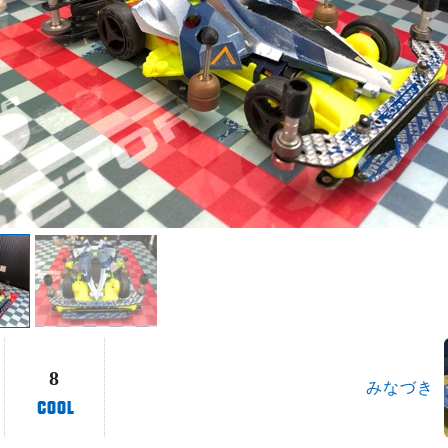
8
みなづき