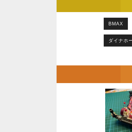
BMAX
ダイナホ