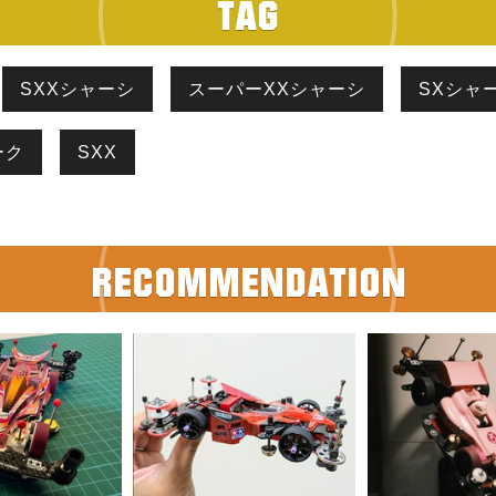
SXXシャーシ
スーパーXXシャーシ
SXシャ
ーク
SXX