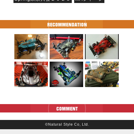
©Natural Style Co, Ltd.