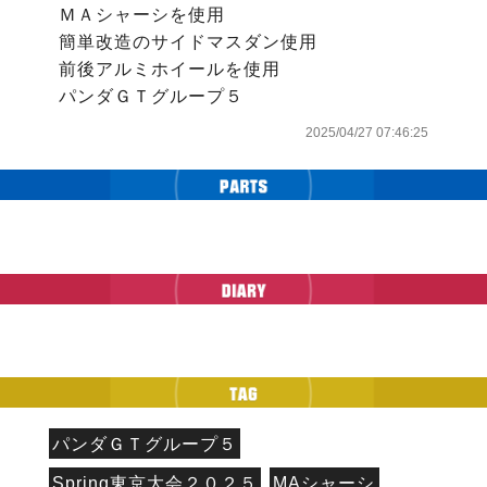
ＭＡシャーシを使用

簡単改造のサイドマスダン使用

前後アルミホイールを使用

パンダＧＴグループ５
2025/04/27 07:46:25
パンダＧＴグループ５
Spring東京大会２０２５
MAシャーシ