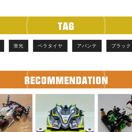
蛍光
ペラタイヤ
アバンテ
ブラック