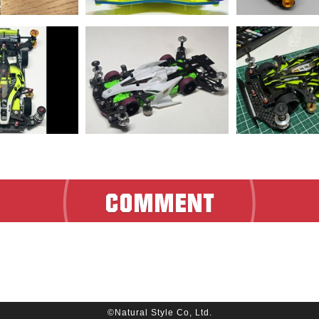
©Natural Style Co, Ltd.