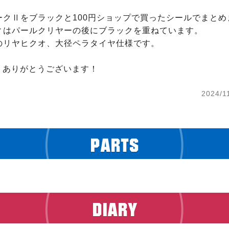
クⅡをブラックと100円ショップで買ったシールでまとめま
ィはパールクリヤーの後にブラックを重ねています。

のリヤヒクオ、大径ペラタイヤ仕様です。

ew　ありがとうございます！
2024/1