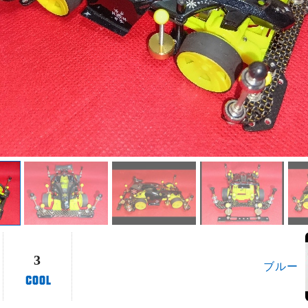
3
ブルー