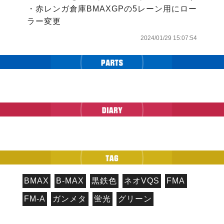
・赤レンガ倉庫BMAXGPの5レーン用にロー
ラー変更
2024/01/29 15:07:54
BMAX
B-MAX
黒鉄色
ネオVQS
FMA
FM-A
ガンメタ
蛍光
グリーン