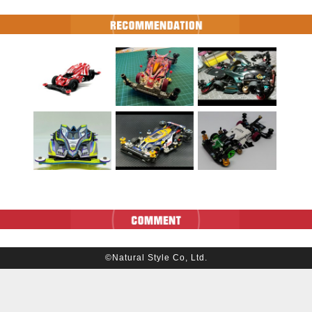
©Natural Style Co, Ltd.