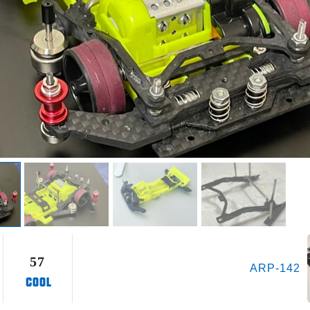
57
ARP-142