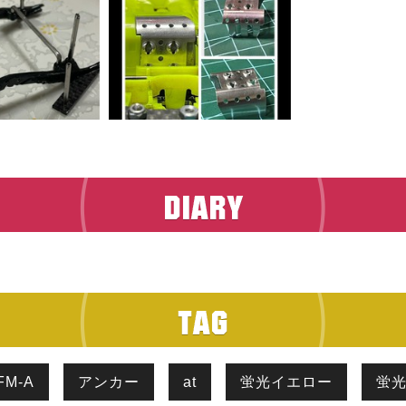
FM-A
アンカー
at
蛍光イエロー
蛍