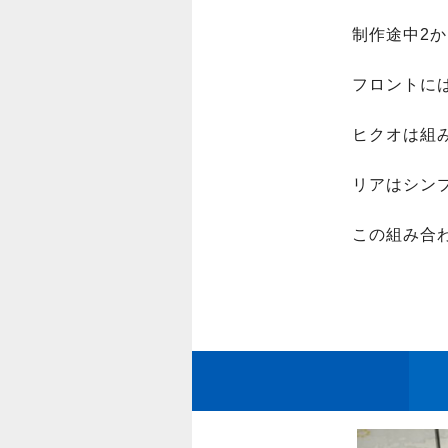
制作途中2か
フロントには
ヒクオは組
リアはシンプ
この組み合