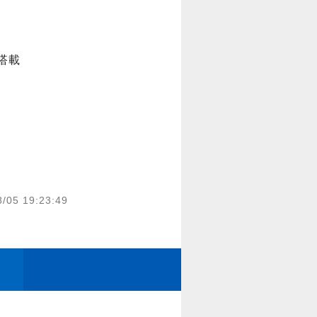
載

8/05 19:23:49