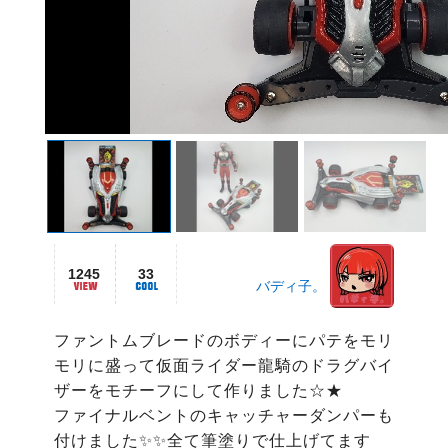
1245
33
バディ子。
ファントムブレードのボディーにパテをモリ
モリに盛って仮面ライダー龍騎のドラグバイ
ザーをモチーフにして作りました☆★

ファイナルベントのキャッチャーダンパーも
付けました✨✨全て筆塗りで仕上げてます