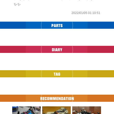
✨✨
2022/01/05 01:10:51