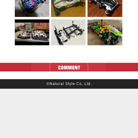
©Natural Style Co, Ltd.