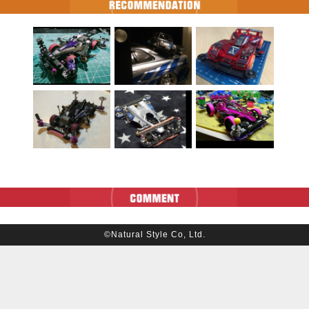
©Natural Style Co, Ltd.