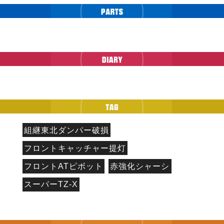
組継東北ダンパー破損
フロントキャッチャー提灯
フロントATピボット
赤強化シャーシ
スーパーTZ-X