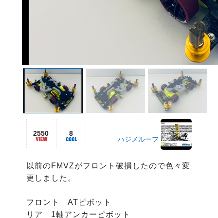
2550
8
ハジメルーフ
以前のFMVZがフロント破損したので色々変
更しました。

フロント　ATピボット

リア　1軸アンカーピボット
