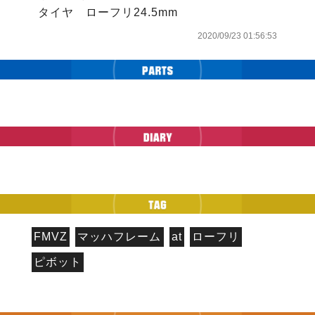
タイヤ　ローフリ24.5mm
2020/09/23 01:56:53
FMVZ
マッハフレーム
at
ローフリ
ピボット