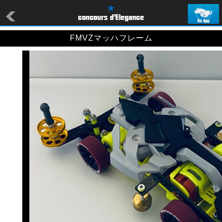
FMVZマッハフレーム