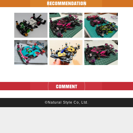
©Natural Style Co, Ltd.