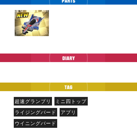
超速グランプリ
ミニ四トップ
ライジングバード
アプリ
ウイニングバード