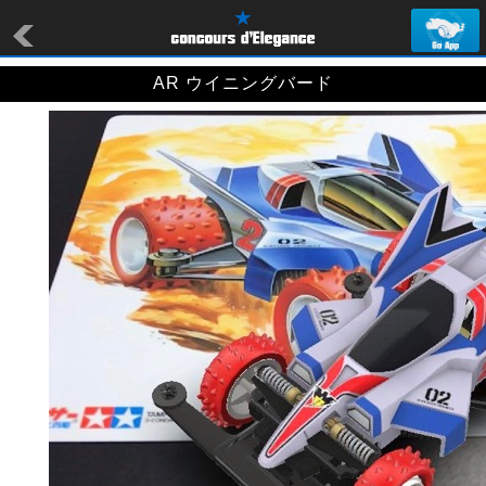
AR ウイニングバード