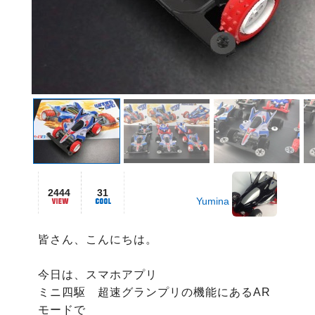
2444
31
Yumina
皆さん、こんにちは。

今日は、スマホアプリ

ミニ四駆　超速グランプリの機能にあるAR
モードで
