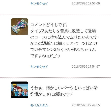
キンモクセイ
2018/05/26 17:56:09
コメントどうもです。

タイプ3あたりを昔風に改造して近場
のコースに持ち込んで走りたいんです
がこの辺新たに揃えるとパーツ代だけ
でガチマシン2台くらい作れちゃうん
ですよねぇ(^_^;)
キンモクセイ
2018/05/26 17:54:57
うわぁ、懐かしいパーツもいっぱい😲
💦懐かしさに感動です⚡
モベカスタム
2018/05/25 22:44:55