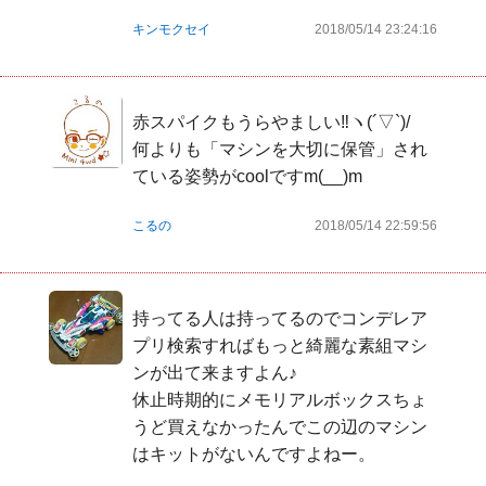
キンモクセイ
2018/05/14 23:24:16
赤スパイクもうらやましい‼️ヽ(´▽`)/

何よりも「マシンを大切に保管」され
ている姿勢がcoolですm(__)m
こるの
2018/05/14 22:59:56
持ってる人は持ってるのでコンデレア
プリ検索すればもっと綺麗な素組マシ
ンが出て来ますよん♪

休止時期的にメモリアルボックスちょ
うど買えなかったんでこの辺のマシン
はキットがないんですよねー。