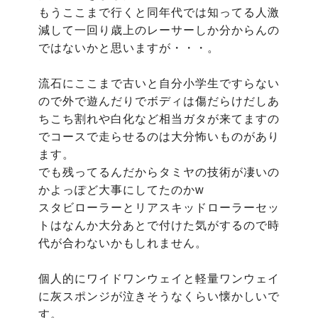
もうここまで行くと同年代では知ってる人激
減して一回り歳上のレーサーしか分からんの
ではないかと思いますが・・・。

流石にここまで古いと自分小学生ですらない
ので外で遊んだりでボディは傷だらけだしあ
ちこち割れや白化など相当ガタが来てますの
でコースで走らせるのは大分怖いものがあり
ます。

でも残ってるんだからタミヤの技術が凄いの
かよっぽど大事にしてたのかw

スタビローラーとリアスキッドローラーセッ
トはなんか大分あとで付けた気がするので時
代が合わないかもしれません。

個人的にワイドワンウェイと軽量ワンウェイ
に灰スポンジが泣きそうなくらい懐かしいで
す。
