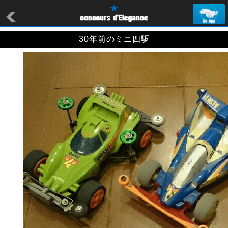
30年前のミニ四駆