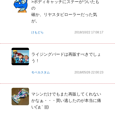
>ボディキャッチにステーがついたも
の

確か、リヤスタビローラーだった気
が。
けもどら
2018/10/22 17:08:17
ライジングバードは再販すべきでしょ
う！
モベカスタム
2018/05/26 22:00:23
マシンだけでもまた再販してくれない
かなぁ・・・買い逃したのが本当に痛
い(´д｀|||)