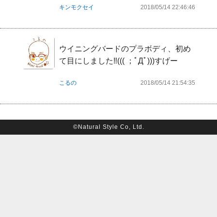
キンモクセイ
2018/05/14 22:46:46
ウイニングバードのプラボディ、初め
て目にしました‼️((( ；ﾟДﾟ)))すげー
こるの
2018/05/14 21:54:35
©Natural Style Co, Ltd.