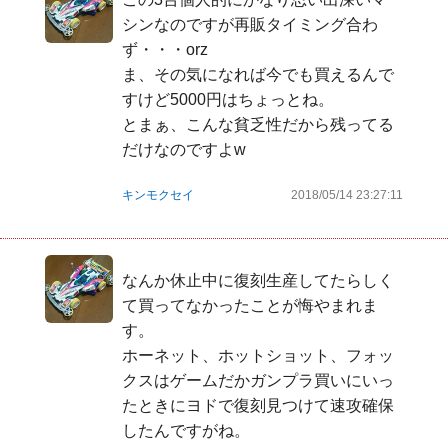
シンなのですが再販タイミング合わ
ず・・・orz

ま、その気になれば今でも買えるんで
すけど5000円はちょっとね。

とまぁ、こんな貧乏性だから残ってる
だけなのですよw
キンモクセイ
2018/05/14 23:27:11
なんか休止中に復刻生産してたらしく
て買ってなかったことが悔やまれま
す。

ホーネット、ホットショット、フォッ
クスはゲームだかガンプラ買いにいっ
たときにヨドで復刻見つけて速攻確保
したんですがね。