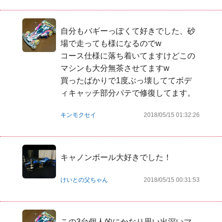
自分もバギーっぽくて好きでした、砂
場で走っても様になるのでw

コース仕様に落ち着いてますけどこの
マシンも大分無茶させてますw

買ったばかりで1度ぶっ壊しててボデ
ィキャッチ部分パテで修復してます。
キンモクセイ
2018/05/15 01:32:26
キャノンボール大好きでした！
けいとの父ちゃん
2018/05/15 00:31:53
この3台個人的にかなり思い出深いマ