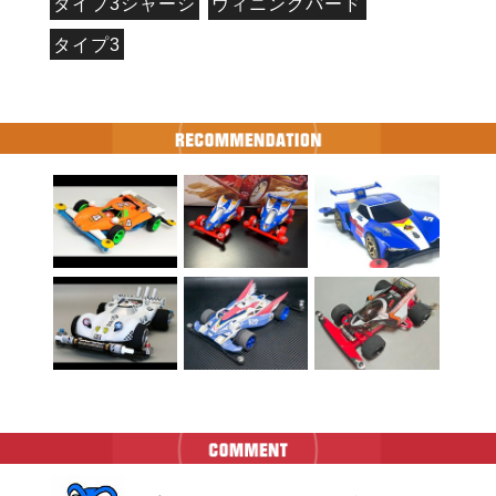
タイプ3シャーシ
ウィニングバード
タイプ3