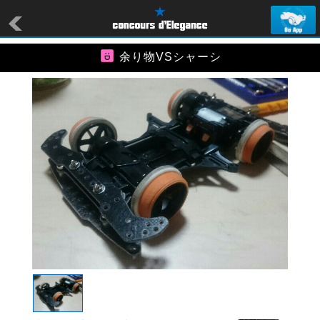
余り物VSシャーシ