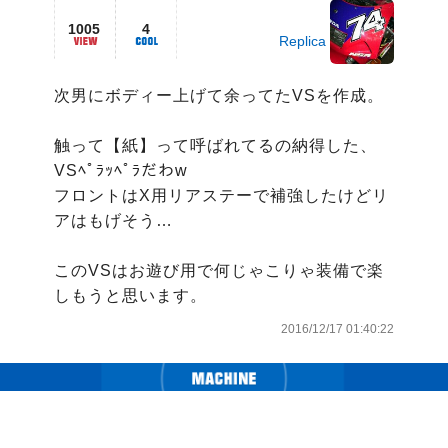
1005
4
Replica
次男にボディー上げて余ってたVSを作成。

触って【紙】って呼ばれてるの納得した、
VSﾍﾟﾗｯﾍﾟﾗだわw

フロントはX用リアステーで補強したけどリ
アはもげそう…

このVSはお遊び用で何じゃこりゃ装備で楽
しもうと思います。
2016/12/17 01:40:22