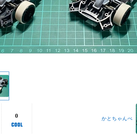
0
かとちゃんぺ