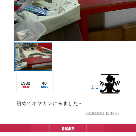
1932
40
まこ
初めてオヤカンに来ました～
2016/10/02 11:49:06